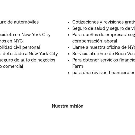
guro de automóviles
Cotizaciones y revisiones grat
Seguro de salud y seguro de v
cicleta en New York City
Para dueños de empresas: segu
inos en NYC
compensación laboral
lidad civil personal
Llame a nuestra oficina de NY
a del estado a New York City
Servicio al cliente de Buen Vec
seguro de auto de negocios
Para obtener servicios financi
o comercial
Farm
para una revisión financiera e
Nuestra misión