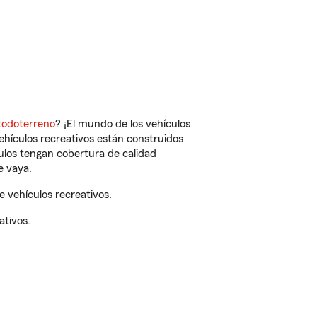
todoterreno
? ¡El mundo de los vehículos
vehículos recreativos están construidos
culos tengan cobertura de calidad
e vaya.
 vehículos recreativos.
ativos.