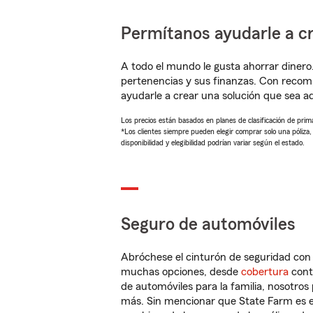
Permítanos ayudarle a cr
A todo el mundo le gusta ahorrar dinero
pertenencias y sus finanzas. Con reco
ayudarle a crear una solución que sea 
Los precios están basados en planes de clasificación de primas
*Los clientes siempre pueden elegir comprar solo una póliza
disponibilidad y elegibilidad podrían variar según el estado.
Seguro de automóviles
Abróchese el cinturón de seguridad co
muchas opciones, desde
cobertura
con
de automóviles para la familia, nosotro
más. Sin mencionar que State Farm es e