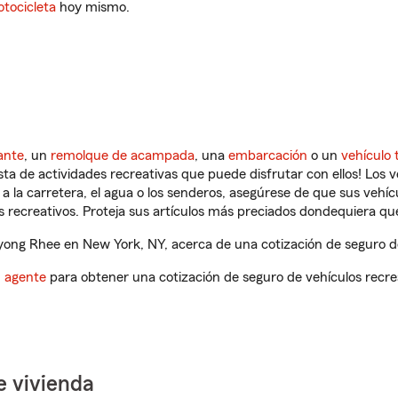
tocicleta
hoy mismo.
ante
, un
remolque de acampada
, una
embarcación
o un
vehículo 
ista de actividades recreativas que puede disfrutar con ellos! Los 
a la carretera, el agua o los senderos, asegúrese de que sus vehí
 recreativos. Proteja sus artículos más preciados dondequiera qu
ong Rhee en New York, NY, acerca de una cotización de seguro de
n agente
para obtener una cotización de seguro de vehículos recre
e vivienda