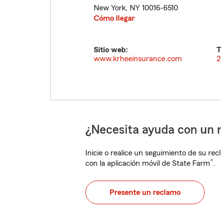
New York
,
NY
10016-6510
Cómo llegar
Sitio web:
T
www.krheeinsurance.com
2
¿Necesita ayuda con un 
Inicie o realice un seguimiento de su rec
®
con la aplicación móvil de State Farm
.
Presente un reclamo