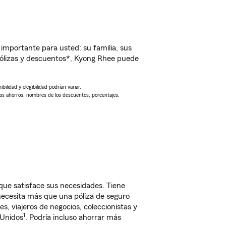
importante para usted: su familia, sus
ólizas y descuentos*, Kyong Rhee puede
ilidad y elegibilidad podrían variar.
Los ahorros, nombres de los descuentos, porcentajes,
ue satisface sus necesidades. Tiene
 necesita más que una póliza de seguro
, viajeros de negocios, coleccionistas y
1
 Unidos
. Podría incluso ahorrar más