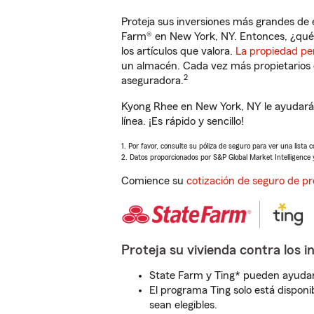
Proteja sus inversiones más grandes de 
Farm® en New York, NY. Entonces, ¿qué 
los artículos que valora.
La propiedad pe
un almacén. Cada vez más propietarios 
2
aseguradora.
Kyong Rhee en New York, NY le ayudará 
línea. ¡Es rápido y sencillo!
1. Por favor, consulte su póliza de seguro para ver una lista 
2. Datos proporcionados por S&P Global Market Intelligence 
Comience su
cotización de seguro de pr
Proteja su vivienda contra los i
State Farm y Ting* pueden ayudarl
El programa Ting solo está disponib
sean elegibles.