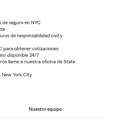
is de seguro en NYC
ida
ros de responsabilidad civil y
C para obtener cotizaciones
ino disponible 24/7
eros llame a nuestra oficina de State
n New York City
Nuestro equipo