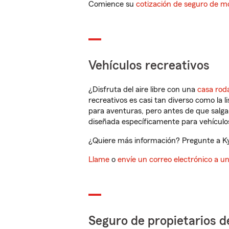
Comience su
cotización de seguro de mo
Vehículos recreativos
¿Disfruta del aire libre con una
casa rod
recreativos es casi tan diverso como la l
para aventuras, pero antes de que salga 
diseñada específicamente para vehículos
¿Quiere más información? Pregunte a Ky
Llame
o
envíe un correo electrónico a u
Seguro de propietarios d