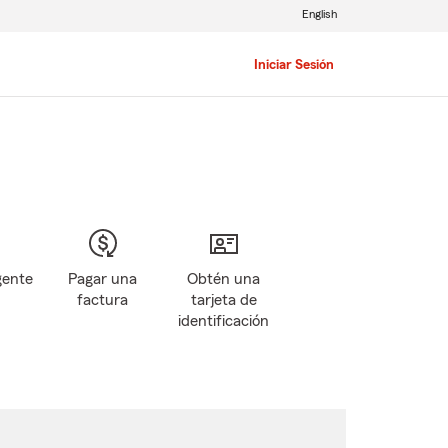
English
Iniciar Sesión
gente
Pagar una
Obtén una
factura
tarjeta de
identificación