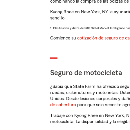
combinando la compra de las pólizas de 
Kyong Rhee en New York, NY le ayudará 
sencillo!
1. Clasificación y datos de S&P Global Market Intelligence ba
Comience su
cotización de seguro de ca
Seguro de motocicleta
¿Sabía que State Farm ha ofrecido segu
ruedas, ciclomotores y motonetas. Usted
Unidos. Desde lesiones corporales y dañ
de cobertura
para que solo necesite agre
Trabaje con Kyong Rhee en New York, NY
motocicleta. La disponibilidad y la elegib