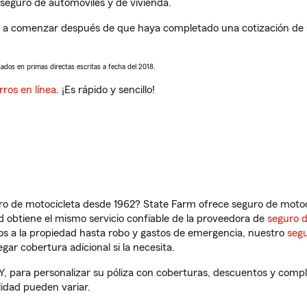
seguro de automóviles y de vivienda.
a comenzar después de que haya completado una cotización de seg
sados en primas directas escritas a fecha del 2018.
rros en línea
. ¡Es rápido y sencillo!
ro de motocicleta desde 1962? State Farm ofrece seguro de motoci
 obtiene el mismo servicio confiable de la proveedora de
seguro 
os a la propiedad hasta robo y gastos de emergencia, nuestro
segu
gar cobertura adicional si la necesita.
, para personalizar su póliza con coberturas, descuentos y comp
ilidad pueden variar.