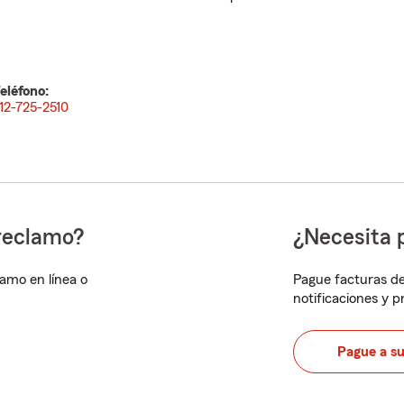
eléfono:
12-725-2510
reclamo?
¿Necesita 
lamo en línea o
Pague facturas de
notificaciones y 
Pague a s