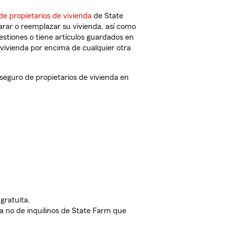
de propietarios de vivienda
de State
arar o reemplazar su vivienda, así como
estiones o tiene artículos guardados en
vivienda por encima de cualquier otra
guro de propietarios de vivienda en
gratuita.
nda no de inquilinos de State Farm que