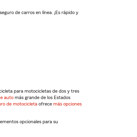
uro de carros en línea. ¡Es rápido y
cleta para motocicletas de dos y tres
de auto
más grande de los Estados
ro de motocicleta
ofrece
más opciones
lementos opcionales para su