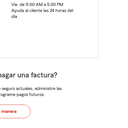
Vie. de 9:00 AM a 5:00 PM
Ayuda al cliente las 24 horas del
día
pagar una factura?
 seguro actuales, administre las
programe pagos futuros.
u manera