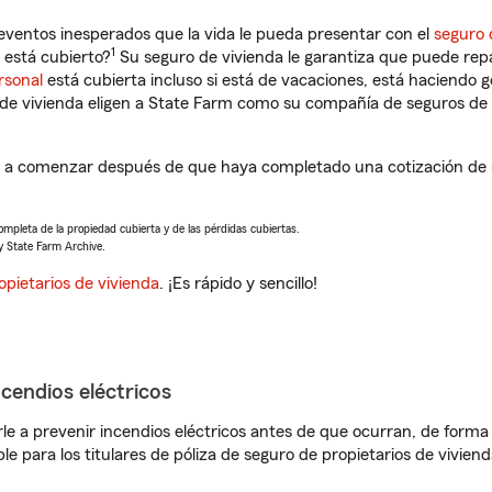
eventos inesperados que la vida le pueda presentar con el
seguro 
1
está cubierto?
Su seguro de vivienda le garantiza que puede rep
rsonal
está cubierta incluso si está de vacaciones, está haciendo g
de vivienda eligen a State Farm como su compañía de seguros de 
a comenzar después de que haya completado una cotización de se
completa de la propiedad cubierta y de las pérdidas cubiertas.
y State Farm Archive.
opietarios de vivienda
. ¡Es rápido y sencillo!
ncendios eléctricos
e a prevenir incendios eléctricos antes de que ocurran, de forma 
le para los titulares de póliza de seguro de propietarios de vivie